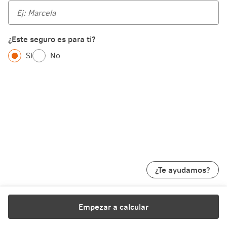
¿Este seguro es para ti?
Sí
No
¿Te ayudamos?
Empezar a calcular